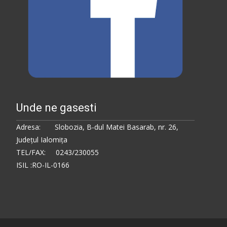
Unde ne gasesti
Adresa: Slobozia, B-dul Matei Basarab, nr. 26,
Judeţul Ialomiţa
TEL/FAX: 0243/230055
ISIL :RO-IL-0166