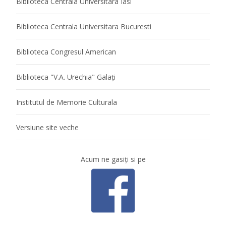
Biblioteca Centrala Universitara Iasi
Biblioteca Centrala Universitara Bucuresti
Biblioteca Congresul American
Biblioteca "V.A. Urechia" Galaţi
Institutul de Memorie Culturala
Versiune site veche
Acum ne gasiţi si pe