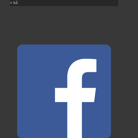
« iul.