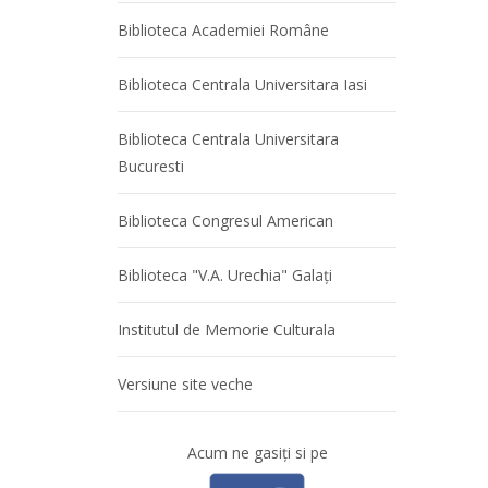
Biblioteca Academiei Române
Biblioteca Centrala Universitara Iasi
Biblioteca Centrala Universitara
Bucuresti
Biblioteca Congresul American
Biblioteca "V.A. Urechia" Galaţi
Institutul de Memorie Culturala
Versiune site veche
Acum ne gasiţi si pe