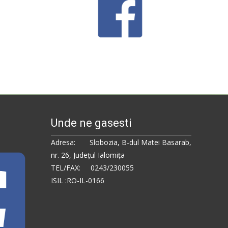
Unde ne gasesti
Adresa: Slobozia, B-dul Matei Basarab,
nr. 26, Judeţul Ialomiţa
TEL/FAX: 0243/230055
ISIL :RO-IL-0166