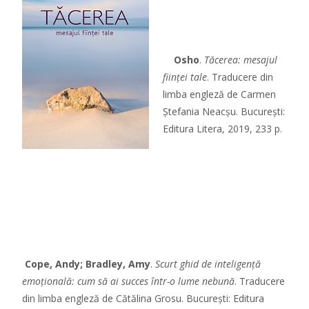
Osho
.
Tăcerea: mesajul
ființei tale
. Traducere din
limba engleză de Carmen
Ștefania Neacșu. București:
Editura Litera, 2019, 233 p.
Cope, Andy; Bradley, Amy
.
Scurt ghid de inteligență
emoțională: cum să ai succes într-o lume nebună
. Traducere
din limba engleză de Cătălina Grosu. București: Editura