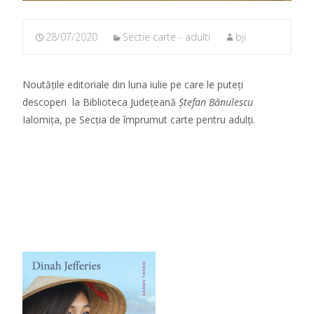
28/07/2020
Sectie carte - adulti
bji
Noutățile editoriale din luna iulie pe care le puteți
descoperi la Biblioteca Județeană
Ștefan Bănulescu
Ialomița, pe Secția de împrumut carte pentru adulți.