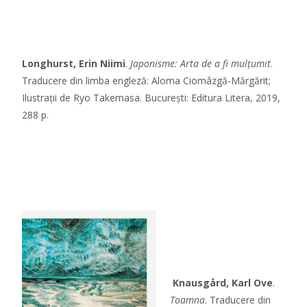
Longhurst, Erin Niimi
.
Japonisme: Arta de a fi mulțumit
.
Traducere din limba engleză: Aloma Ciomâzgă-Mărgărit;
Ilustrații de Ryo Takemasa. București: Editura Litera, 2019,
288 p.
Knausgård, Karl Ove
.
Toamna
. Traducere din