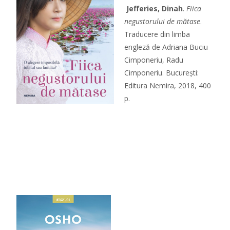
Jefferies, Dinah
.
Fiica
negustorului de mătase
.
Traducere din limba
engleză de Adriana Buciu
Cimponeriu, Radu
Cimponeriu. București:
Editura Nemira, 2018, 400
p.