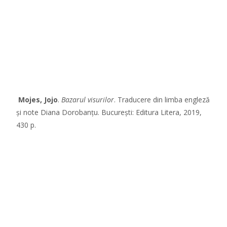
Mojes, Jojo
.
Bazarul visurilor
. Traducere din limba engleză
și note Diana Dorobanțu. București: Editura Litera, 2019,
430 p.