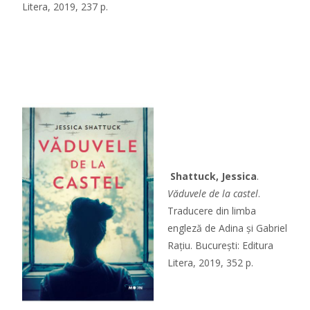
Litera, 2019, 237 p.
Shattuck, Jessica
.
Văduvele de la castel
.
Traducere din limba
engleză de Adina și Gabriel
Rațiu. București: Editura
Litera, 2019, 352 p.