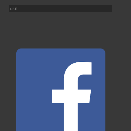
« iul.