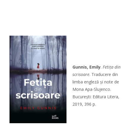
Gunnis, Emily
.
Fetița din
scrisoare
. Traducere din
limba engleză și note de
Mona Apa-Slujenco.
București: Editura Litera,
2019, 396 p.