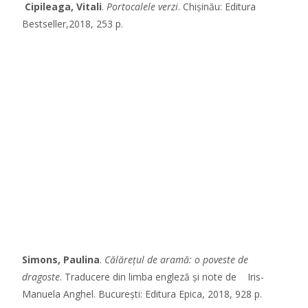
Cipileaga, Vitali
.
Portocalele verzi
. Chișinău: Editura
Bestseller,2018, 253 p.
Simons, Paulina
.
Călărețul de aramă: o poveste de
dragoste
. Traducere din limba engleză și note de Iris-
Manuela Anghel. București: Editura Epica, 2018, 928 p.