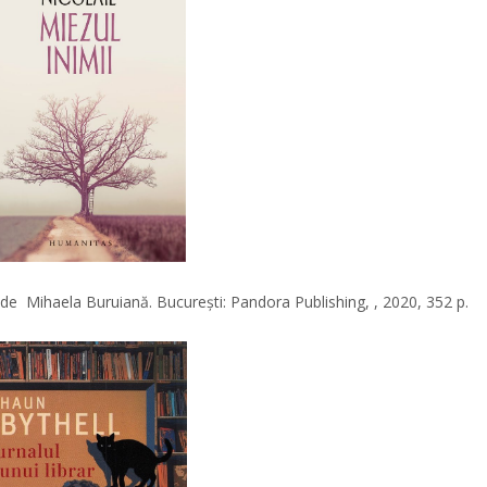
. de Mihaela Buruiană. Bucureşti: Pandora Publishing, , 2020, 352 p.