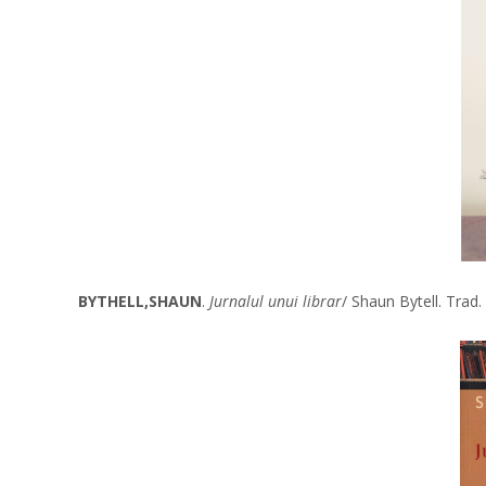
BYTHELL,SHAUN
.
Jurnalul unui librar
/ Shaun Bytell. Trad