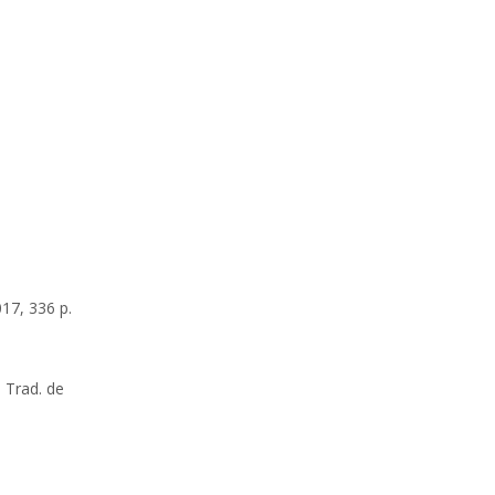
017, 336 p.
 Trad. de