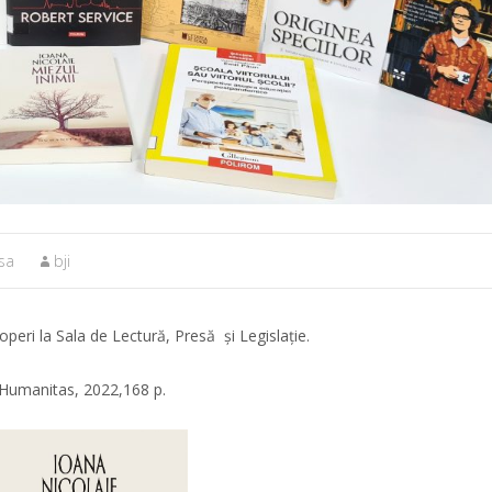
esa
bji
operi la Sala de Lectură, Presă și Legislație.
 Humanitas, 2022,168 p.