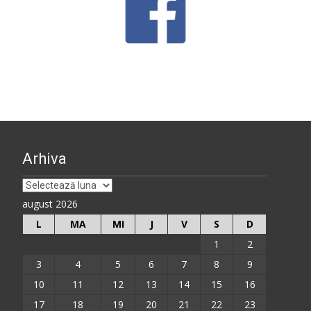
Arhiva
Arhiva
august 2026
L
MA
MI
J
V
S
D
1
2
3
4
5
6
7
8
9
10
11
12
13
14
15
16
17
18
19
20
21
22
23