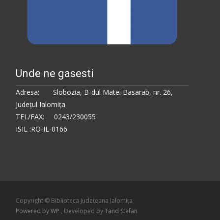
Unde ne gasesti
Adresa: Slobozia, B-dul Matei Basarab, nr. 26,
Judeţul Ialomiţa
TEL/FAX: 0243/230055
ISIL :RO-IL-0166
Copyright © Biblioteca Judeţeana Ialomiţa
Powered by WP
, Developed by
Tand Stefan