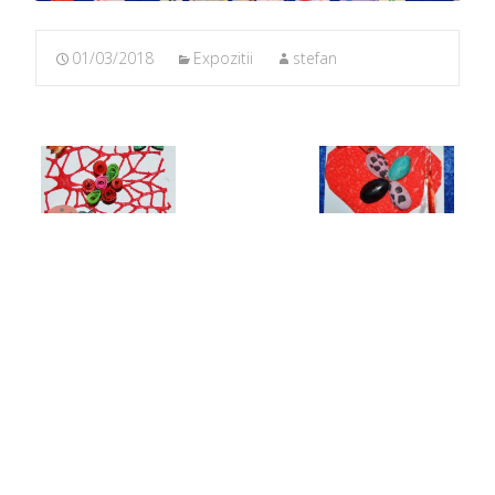
01/03/2018
Expozitii
stefan