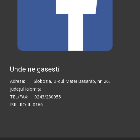
Unde ne gasesti
Adresa: Slobozia, B-dul Matei Basarab, nr. 26,
Judeţul Ialomiţa
TEL/FAX: 0243/230055
ISIL :RO-IL-0166