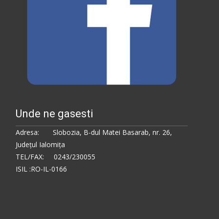
Unde ne gasesti
Adresa: Slobozia, B-dul Matei Basarab, nr. 26,
Judeţul Ialomiţa
TEL/FAX: 0243/230055
ISIL :RO-IL-0166