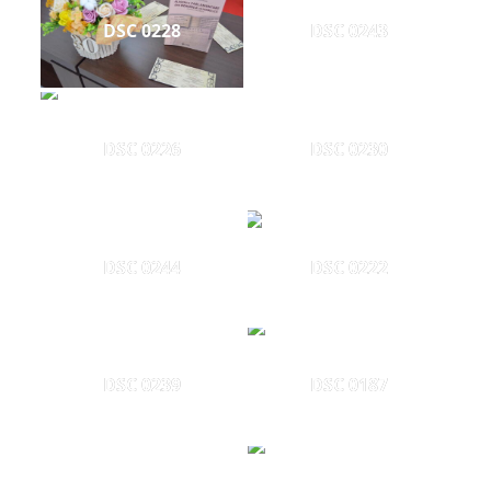
DSC 0228
DSC 0243
DSC 0226
DSC 0230
DSC 0244
DSC 0222
DSC 0239
DSC 0187