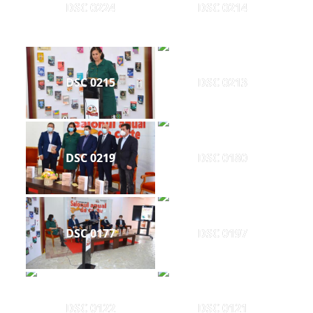
DSC 0224
DSC 0214
DSC 0215
DSC 0213
DSC 0219
DSC 0180
DSC 0177
DSC 0197
DSC 0122
DSC 0121