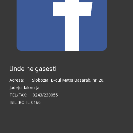
Unde ne gasesti
Adresa: Slobozia, B-dul Matei Basarab, nr. 26,
Judeţul Ialomiţa
TEL/FAX: 0243/230055
ISIL :RO-IL-0166