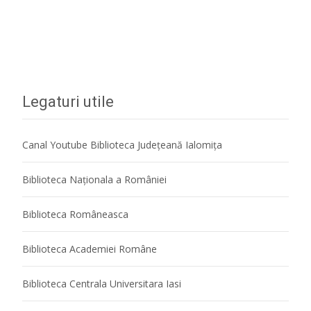
Citeste mai mult...
Legaturi utile
Canal Youtube Biblioteca Județeană Ialomița
Biblioteca Naţionala a României
Biblioteca Româneasca
Biblioteca Academiei Române
Biblioteca Centrala Universitara Iasi