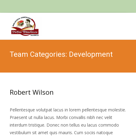
Skip
to
cont
Team Categories:
Development
Robert Wilson
Pellentesque volutpat lacus in lorem pellentesque molestie.
Praesent ut nulla lacus. Morbi convallis nibh nec velit
interdum tristique. Donec non tellus eu lacus commodo
vestibulum sit amet quis mauris. Cum sociis natoque