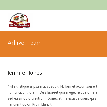
Skip
to
cont
Arhive:
Team
Jennifer Jones
Nulla tristique a ipsum ut suscipit. Nullam et accumsan elit,
non tincidunt lorem. Duis laoreet quam eget neque ornare,
sed euismod orci rutrum. Donec et malesuada diam, quis
hendrerit dolor. Proin blandit