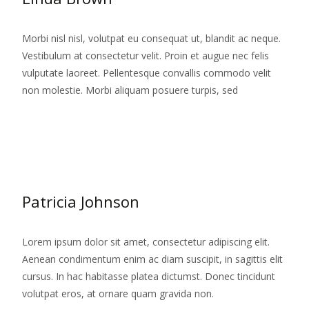
Morbi nisl nisl, volutpat eu consequat ut, blandit ac neque.
Vestibulum at consectetur velit. Proin et augue nec felis
vulputate laoreet. Pellentesque convallis commodo velit
non molestie. Morbi aliquam posuere turpis, sed
Citeste mai mult...
Patricia Johnson
Lorem ipsum dolor sit amet, consectetur adipiscing elit.
Aenean condimentum enim ac diam suscipit, in sagittis elit
cursus. In hac habitasse platea dictumst. Donec tincidunt
volutpat eros, at ornare quam gravida non.