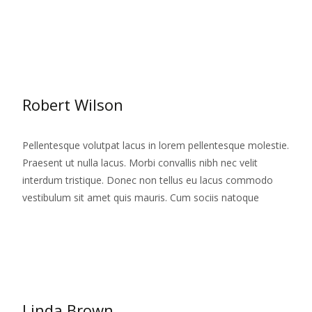
Citeste mai mult...
Robert Wilson
Pellentesque volutpat lacus in lorem pellentesque molestie.
Praesent ut nulla lacus. Morbi convallis nibh nec velit
interdum tristique. Donec non tellus eu lacus commodo
vestibulum sit amet quis mauris. Cum sociis natoque
Citeste mai mult...
Linda Brown