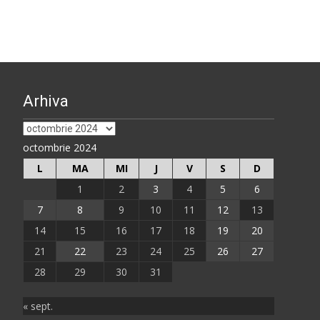
Arhiva
Arhiva
octombrie 2024
L
MA
MI
J
V
S
D
1
2
3
4
5
6
7
8
9
10
11
12
13
14
15
16
17
18
19
20
21
22
23
24
25
26
27
28
29
30
31
« sept.