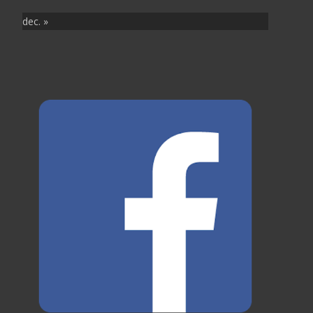
dec. »