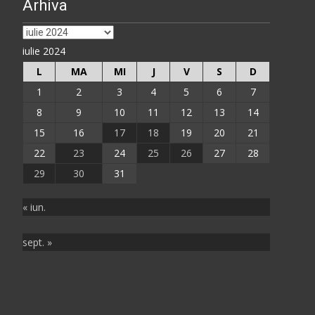
Arhiva
Arhiva
iulie 2024
L
MA
MI
J
V
S
D
1
2
3
4
5
6
7
8
9
10
11
12
13
14
15
16
17
18
19
20
21
22
23
24
25
26
27
28
29
30
31
« iun.
sept. »