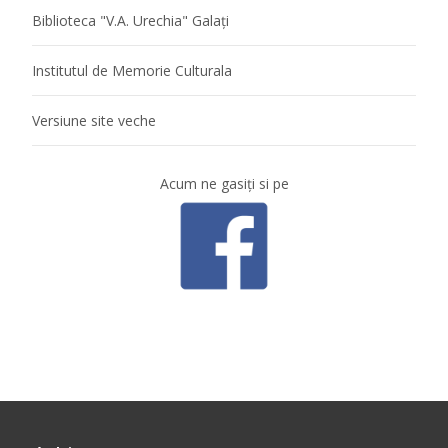
Biblioteca "V.A. Urechia" Galaţi
Institutul de Memorie Culturala
Versiune site veche
Acum ne gasiţi si pe