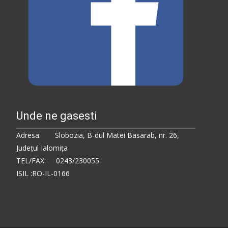
Unde ne gasesti
Adresa: Slobozia, B-dul Matei Basarab, nr. 26,
Judeţul Ialomiţa
TEL/FAX: 0243/230055
ISIL :RO-IL-0166