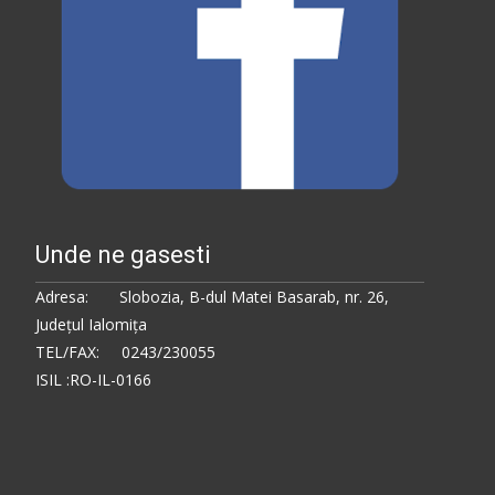
Unde ne gasesti
Adresa: Slobozia, B-dul Matei Basarab, nr. 26,
Judeţul Ialomiţa
TEL/FAX: 0243/230055
ISIL :RO-IL-0166