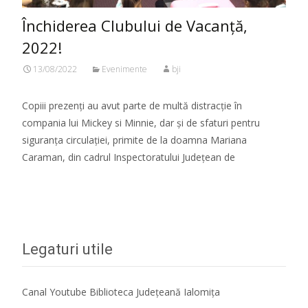
Închiderea Clubului de Vacanță,
2022!
13/08/2022
Evenimente
bji
Copiii prezenți au avut parte de multă distracție în
compania lui Mickey si Minnie, dar și de sfaturi pentru
siguranța circulației, primite de la doamna Mariana
Caraman, din cadrul Inspectoratului Județean de
Citeste mai mult...
Legaturi utile
Canal Youtube Biblioteca Județeană Ialomița