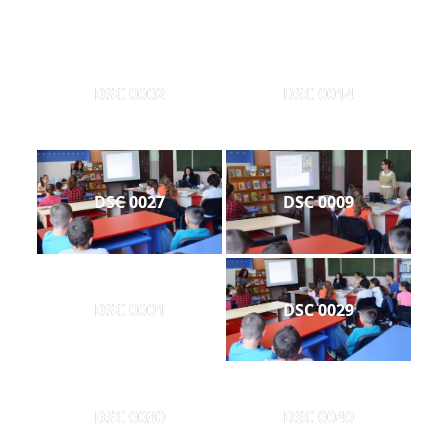
DSC 0002
DSC 0014
DSC 0027
DSC 0009
DSC 0001
DSC 0029
DSC 0030
DSC 0040