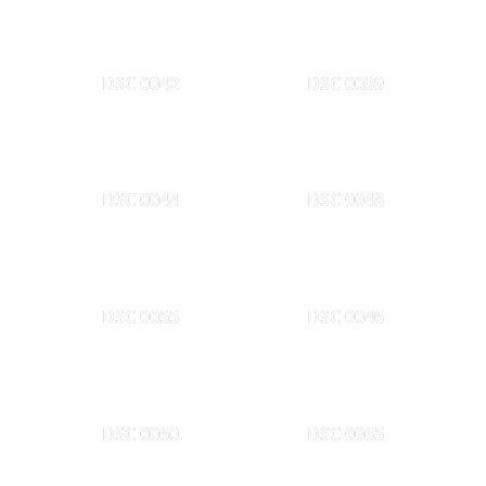
DSC 0042
DSC 0039
DSC 0044
DSC 0048
DSC 0055
DSC 0046
DSC 0060
DSC 0065