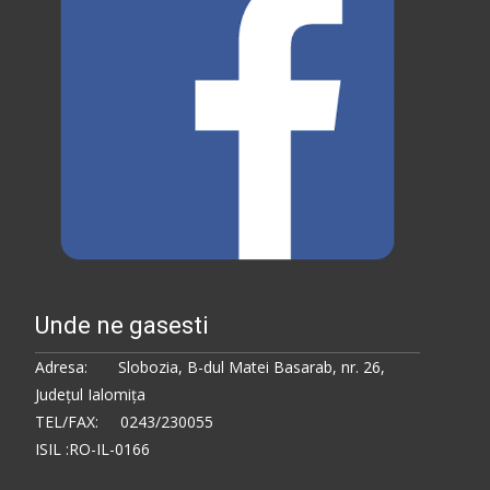
Unde ne gasesti
Adresa: Slobozia, B-dul Matei Basarab, nr. 26,
Judeţul Ialomiţa
TEL/FAX: 0243/230055
ISIL :RO-IL-0166