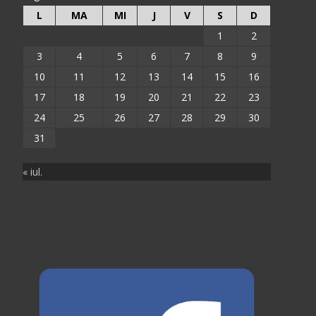
L
MA
MI
J
V
S
D
1
2
3
4
5
6
7
8
9
10
11
12
13
14
15
16
17
18
19
20
21
22
23
24
25
26
27
28
29
30
31
« iul.