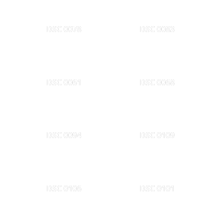
DSC 0078
DSC 0083
DSC 0061
DSC 0068
DSC 0094
DSC 0109
DSC 0106
DSC 0101