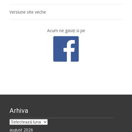
Versiune site veche
Acum ne gasiţi si pe
Arhiva
Arhiva
august 2026