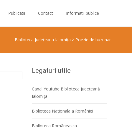
Publicatii
Contact
Informatii publice
Biblioteca Judeţeana Ialomiţa
>
Poezie de buzunar
Legaturi utile
Canal Youtube Biblioteca Județeană
Ialomița
Biblioteca Naţionala a României
Biblioteca Româneasca