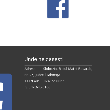
Unde ne gasesti
Adresa: Slobozia, B-dul Matei Basarab,
nr. 26, Judeţul Ialomiţa
TEL/FAX: 0243/230055
ISIL :RO-IL-0166