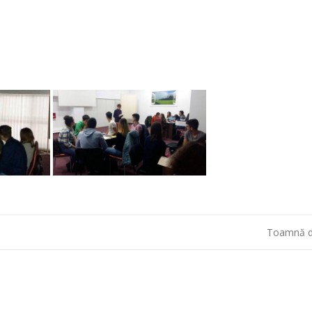
Toamnă d