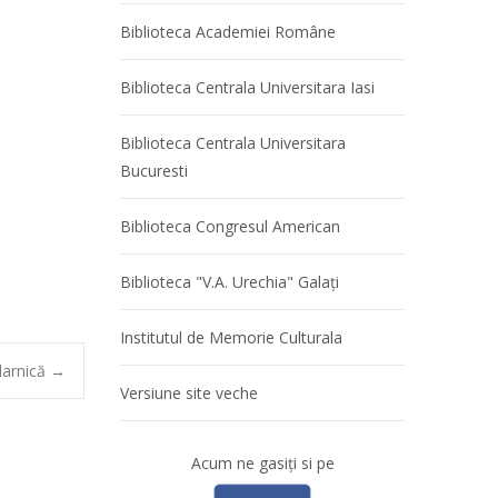
Biblioteca Academiei Române
Biblioteca Centrala Universitara Iasi
Biblioteca Centrala Universitara
Bucuresti
Biblioteca Congresul American
Biblioteca "V.A. Urechia" Galaţi
Institutul de Memorie Culturala
arnică
→
Versiune site veche
Acum ne gasiţi si pe