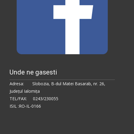
Unde ne gasesti
Adresa: Slobozia, B-dul Matei Basarab, nr. 26,
Judeţul Ialomiţa
TEL/FAX: 0243/230055
ISIL :RO-IL-0166