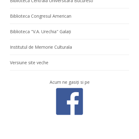
Biblioteca Centrala Universitara Bucuresti
Biblioteca Congresul American
Biblioteca "V.A. Urechia" Galaţi
Institutul de Memorie Culturala
Versiune site veche
Acum ne gasiţi si pe