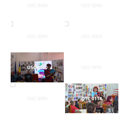
DSC 0009
DSC 0016
DSC 0041
DSC 0052
DSC 0100
DSC 0112
DSC 0095
DSC 0114