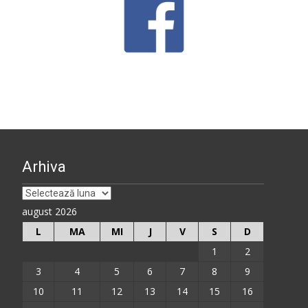
Arhiva
Arhiva
august 2026
L
MA
MI
J
V
S
D
1
2
3
4
5
6
7
8
9
10
11
12
13
14
15
16