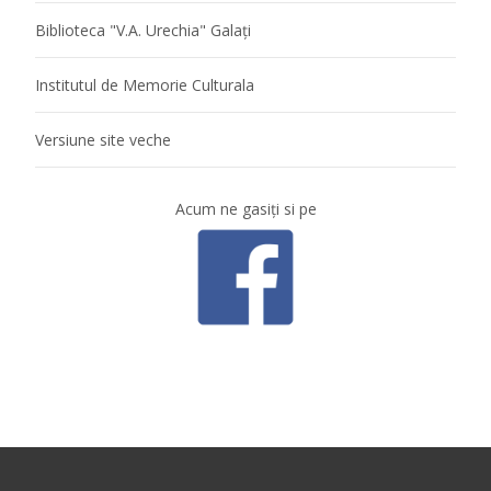
Biblioteca "V.A. Urechia" Galaţi
Institutul de Memorie Culturala
Versiune site veche
Acum ne gasiţi si pe