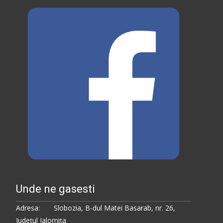
Unde ne gasesti
Adresa: Slobozia, B-dul Matei Basarab, nr. 26,
Judeţul Ialomiţa