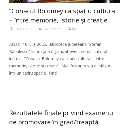
”Conacul Bolomey ca spațiu cultural
– între memorie, istorie și creație”
10/07/2025
Evenimente
bji
Astăzi, 10 iulie 2025, Biblioteca Județeană “Ștefan
Bănulescu” Ialomița a organizat evenimentul cultural
intitulat ”Conacul Bolomey ca spațiu cultural – între
memorie, istorie și creație”. Manifestarea s-a desfășurat
într-un cadru special, fiind
Citeste mai mult...
Rezultatele finale privind examenul
de promovare în grad/treaptă